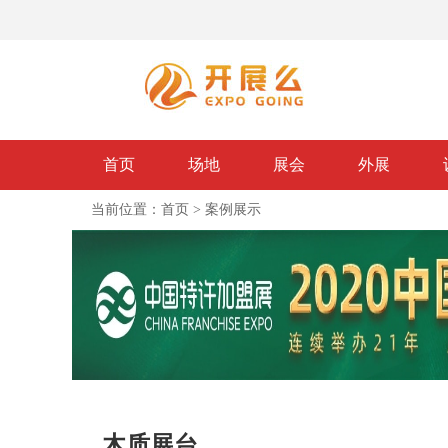
首页
场地
展会
外展
当前位置：
首页
>
案例展示
木质展台