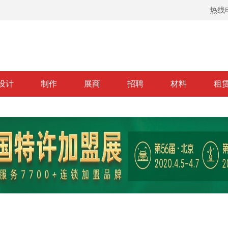
热线电
设计
制作
展商
招聘
材料
租