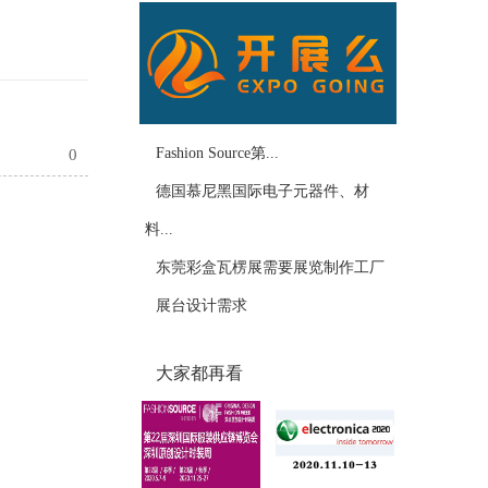
Fashion Source第...
0
德国慕尼黑国际电子元器件、材
料...
东莞彩盒瓦楞展需要展览制作工厂
展台设计需求
大家都再看