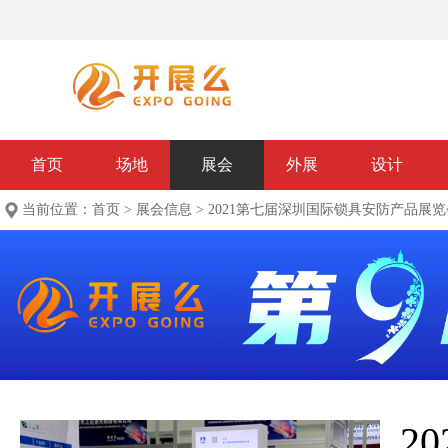
首页
场地
展会
外展
设计
当前位置：
首页
>
展会信息
>
2021第七届深圳国际锁具安防产品展
2