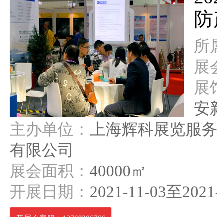
防
所
展
展
安
主办单位：
上海辉科展览服
有限公司
展会面积：
40000㎡
开展日期：
2021-11-03至2021