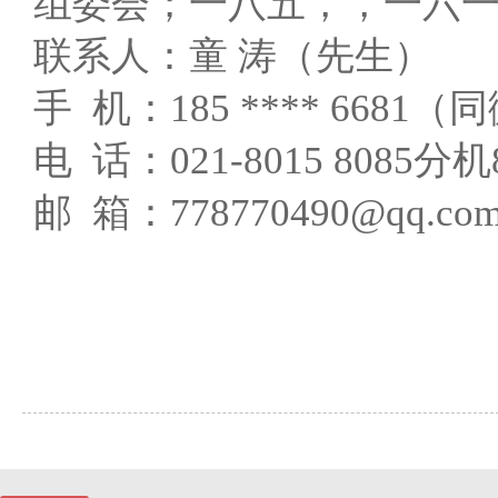
组委会；一八五，，一六一
联系人：童 涛（先生）
手 机：185 **** 6681
电 话：021-8015 8085分机
邮 箱：778770490@qq.co