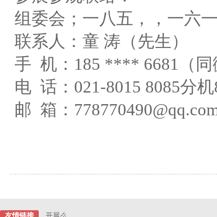
组委会；一八五，，一六一
联系人：童 涛（先生）
手 机：185 **** 6681
电 话：021-8015 8085分机
邮 箱：778770490@qq.co
友情链接
开展么