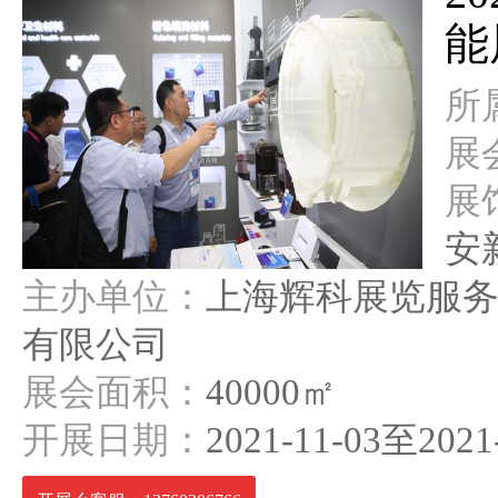
能
所
展
展
安
主办单位：
上海辉科展览服
有限公司
展会面积：
40000㎡
开展日期：
2021-11-03至2021