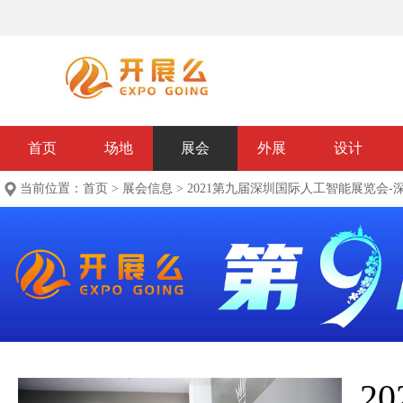
首页
场地
展会
外展
设计
当前位置：
首页
>
展会信息
>
2021第九届深圳国际人工智能展览会-
2