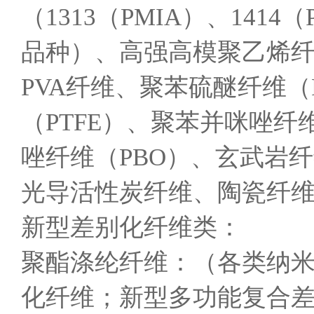
（1313（PMIA）、141
品种）、高强高模聚乙烯纤
PVA纤维、聚苯硫醚纤维（
（PTFE）、聚苯并咪唑纤
唑纤维（PBO）、玄武岩纤
光导活性炭纤维、陶瓷纤
新型差别化纤维类：
聚酯涤纶纤维：（各类纳
化纤维；新型多功能复合