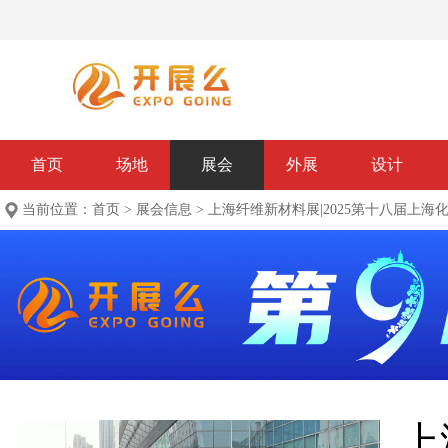
首页
场地
展会
外展
设计
当前位置：
首页
>
展会信息
>
上海纤维新材料展|2025第十八届上海
上