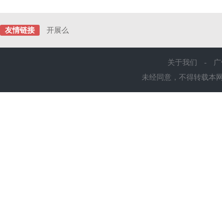
友情链接
开展么
关于我们
-
广
未经同意，不得转载本网站