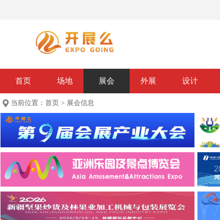
首页
场地
展会
外展
设计
当前位置：
首页
>
展会信息