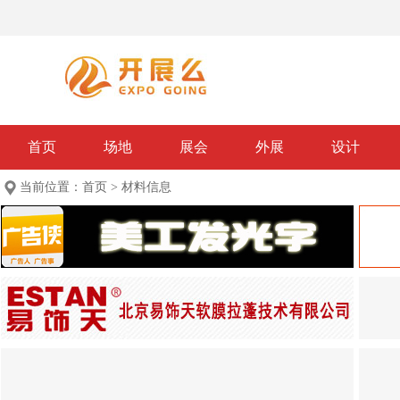
首页
场地
展会
外展
设计
当前位置：
首页
>
材料信息