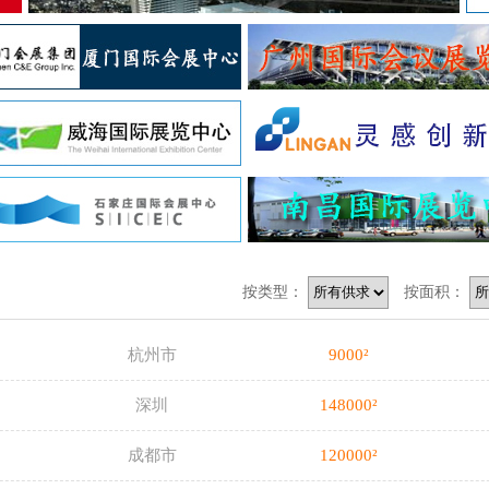
按类型：
按面积：
杭州市
9000²
深圳
148000²
成都市
120000²