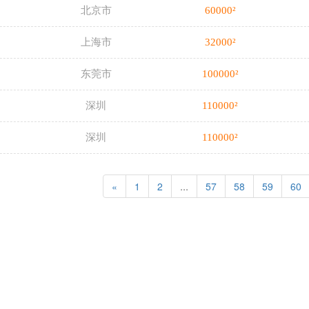
北京市
60000²
上海市
32000²
东莞市
100000²
深圳
110000²
深圳
110000²
...
«
1
2
57
58
59
60