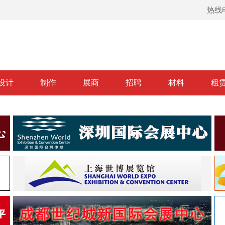
热线电
设计
制作
展商
招聘
材料
租