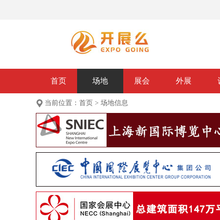
首页
场地
展会
外展
当前位置：
首页
>
场地信息