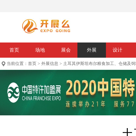
首页
场地
展会
外展
设计
当前位置：
首页
>
外展信息
>
土耳其伊斯坦布尔粮食加工、仓储及饲料机械设
土