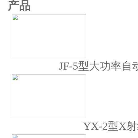
产品
JF-5型大功率
YX-2型X