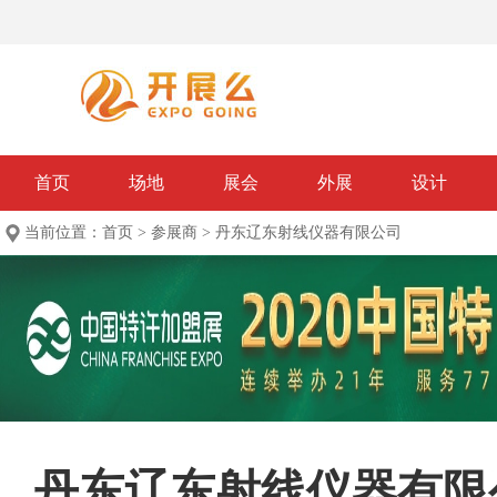
首页
场地
展会
外展
设计
当前位置：
首页
>
参展商
>
丹东辽东射线仪器有限公司
丹东辽东射线仪器有限