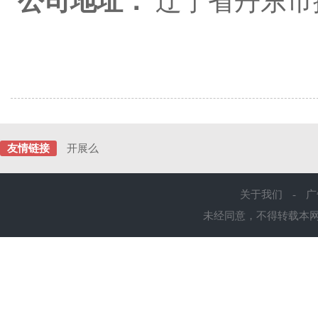
公司地址：
辽宁省丹东市
友情链接
开展么
关于我们
-
广
未经同意，不得转载本网站