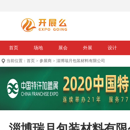
首页
场地
展会
外展
设计
当前位置：
首页
>
参展商
>
淄博瑞月包装材料有限公司
淄博瑞月包装材料有限