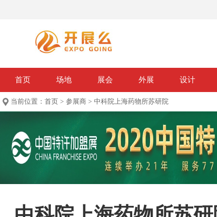
首页
场地
展会
外展
设计
当前位置：
首页
>
参展商
>
中科院上海药物所苏研院
中科院上海药物所苏研