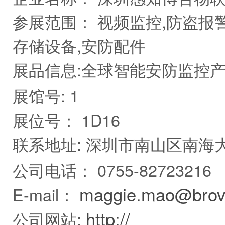
参展范围：
视频监控,防盗报警
存储设备,安防配件
展品信息:
全球智能安防监控
展馆号:
1
展位号：
1D16
联系地址:
深圳市南山区南海大
公司电话：
0755-82723216
maggie.mao@brovi
E-mail：
http://
公司网站: