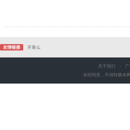
友情链接
开展么
关于我们
-
广
未经同意，不得转载本网站