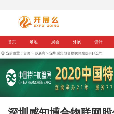
首页
场地
展会
外展
设计
当前位置：
首页
>
参展商
>
深圳感知博合物联网股份有限公司
深圳感知博合物联网股