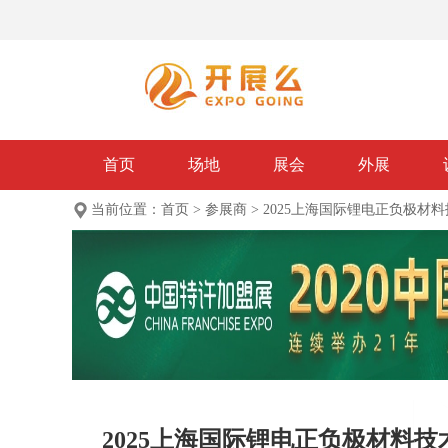
首页
场地
展会
外展
当前位置：
首页
>
参展商
>
2025上海国际锂电正负极材
2025上海国际锂电正负极材料技