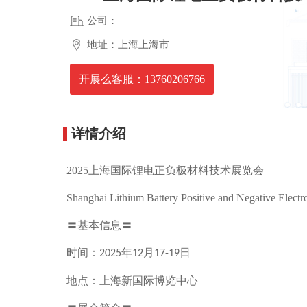
公司：
地址：上海上海市
开展么客服：13760206766
详情介绍
2025
上海国际锂电正负极材料技术展览会
Shanghai Lithium Battery Positive and Negative Electr
〓基本信息〓
时间：
年
月
日
2025
12
17-19
地点：上海新国际博览中心