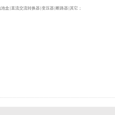
电池盒
直流交流转换器
变压器
断路器
其它；
|
|
|
|