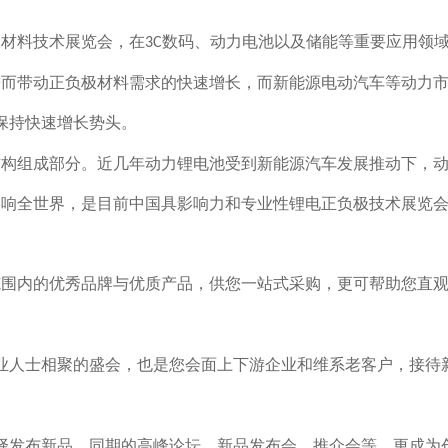
极材料技术展览会，在
数码、动力电池以及储能等重要应用领
3C
进而带动正负极材料需求的快速增长，而新能源电动汽车等动力
保持快速增长势头。
构组成部分。近几年动力锂电池受到新能源汽车发展推动下，动
影响全世界，是目前中国具影响力和专业性锂电正负极技术展览
范围内的优秀品牌与优质产品，供您一站式采购，更可帮助您直
业人士相聚的盛会，也是您会面上下游企业和维系老客户，接待
择发布新品，同期的高峰论坛、新品发布会、推介会等，更成为