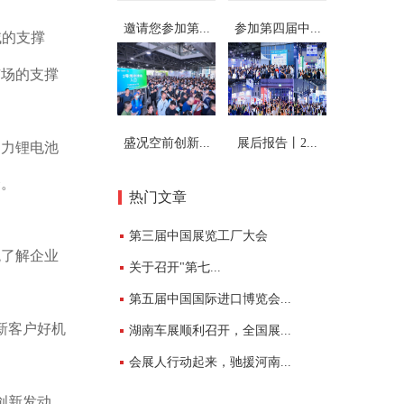
邀请您参加第...
参加第四届中...
域的支撑
市场的支撑
盛况空前创新...
展后报告丨2...
力锂电池
会。
热门文章
第三届中国展览工厂大会
观了解企业
关于召开"第七...
第五届中国国际进口博览会...
新客户好机
湖南车展顺利召开，全国展...
会展人行动起来，驰援河南...
创新发动