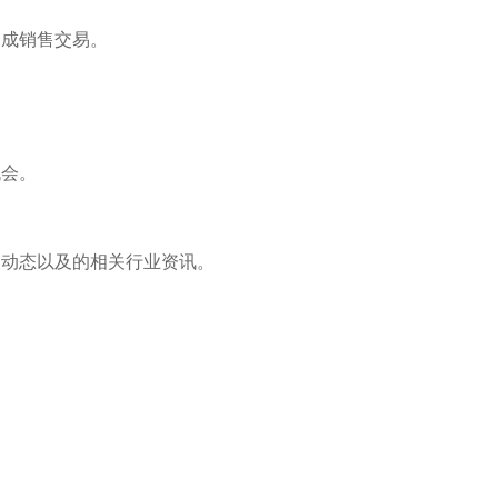
达成销售交易。
机会。
展动态以及的相关行业资讯。