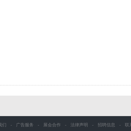
我们
-
广告服务
-
展会合作
-
法律声明
-
招聘信息
-
联