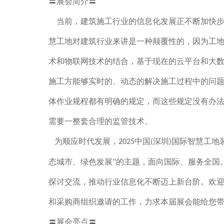
〓展会简介〓
当前，建筑施工行业的信息化发展正不断加快步
慧工地对建筑行业来讲是一种颠覆性的，因为工
术和物联网技术的结合，基于现在的云平台和大
施工方能够实时的、动态的解决施工过程中的问
体作业规程都有明确的规定，而这些规定没有办
需要一整套合理的监管技术。
为顺应时代发展，
中国
深圳
国际智慧工地
2025
(
)
态城市、绿色发展”的主题，面向国际、服务全国
探讨交流，推动行业信息化不断迈上新台阶。欢
和采购商组织邀请的工作，力求本届展会能给您
〓展会亮点〓