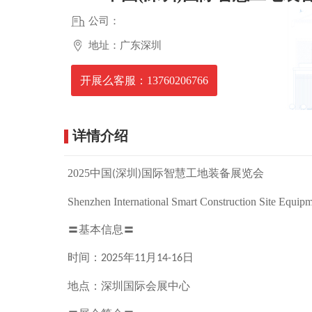
公司：
地址：广东深圳
开展么客服：13760206766
详情介绍
2025
中国
深圳
国际智慧工地装备展览会
(
)
Shenzhen International Smart Construction Site Equip
〓基本信息〓
时间：
年
月
日
2025
11
14-16
地点：深圳国际会展中心