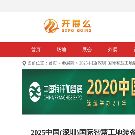
首页
场地
展会
外展
当前位置：
首页
>
参展商
>
2025中国(深圳)国际智慧工
2025中国(深圳)国际智慧工地装