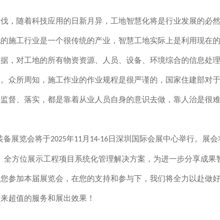
伐，随着科技应用的日新月异，工地智慧化将是行业发展的必然
地的施工行业是一个很传统的产业，智慧工地实际上是利用现在
数据，对工地的所有物资资源、人员、设备、环境综合的信息处
题。众所周知，施工作业的作业规程是很严谨的，国家住建部对
法监督、落实，都是靠着从业人员自身的意识去做，靠人治是很
装备展览会将于
年
月
日深圳国际会展中心举行。展会
2025
11
14-16
。全方位展示工程项目系统化管理解决方案，为进一步分享成果
迎您参加本届展览会，在您的支持和参与下，我们将全力以赴做
带来超值的服务和展出效果！