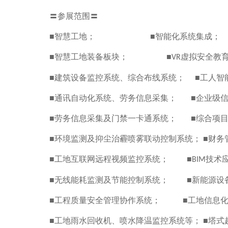
〓参展范围〓
■智慧工地； ■智能化系统集成；
■智慧工地装备板块； ■
虚拟安全教
VR
■建筑设备监控系统、综合布线系统； ■工人智
■通讯自动化系统、劳务信息采集； ■企业级
■劳务信息采集及门禁一卡通系统； ■综合项
■环境监测及抑尘治霾喷雾联动控制系统； ■财务
■工地互联网远程视频监控系统； ■
技术
BIM
■无线能耗监测及节能控制系统； ■新能源设
■工程质量安全管理协作系统； ■工地信息化
■工地雨水回收机、喷水降温监控系统等； ■塔式