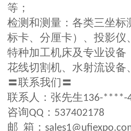
等；
检测和测量：各类三坐标
标卡、分厘卡）、投影仪
特种加工机床及专业设备
花线切割机、水射流设备
〓联系我们〓
联系人：张先生
136-****-
咨询
：
QQ
537402178
邮 箱：
sales1@ufiexpo.co