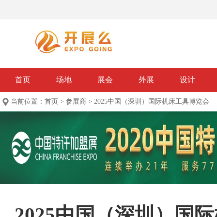
首页
场地
展会
外展
设计
当前位置：
首页
>
参展商
>
2025中国（深圳）国际机床工具博览会
2025中国（深圳）国