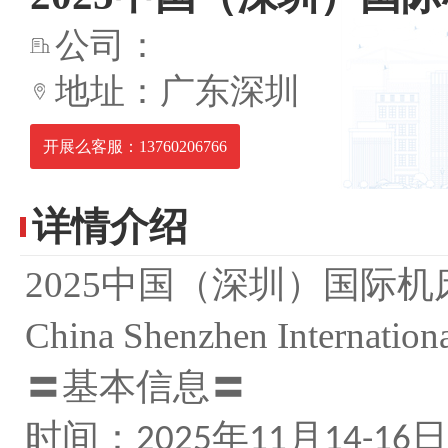
公司：
地址：广东深圳
开展么客服：13760206766
详情介绍
2025
中国（深圳）国际机
China Shenzhen Internation
〓基本信息〓
时间：
年
月
日
2025
11
14-16