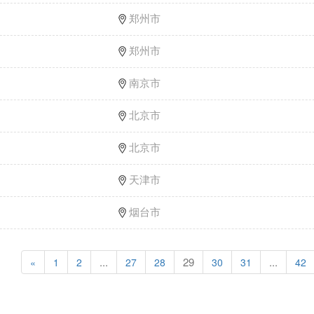
郑州市
郑州市
南京市
北京市
北京市
天津市
烟台市
...
29
...
«
1
2
27
28
30
31
42