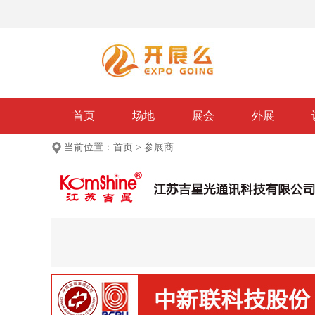
首页
场地
展会
外展
当前位置：
首页
>
参展商