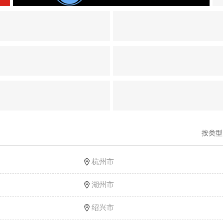
按类
杭州市
湖州市
绍兴市