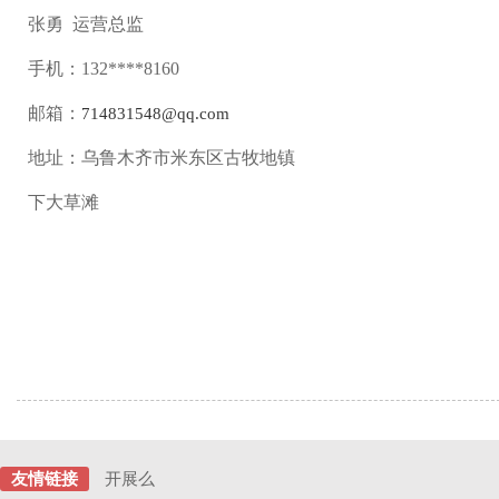
张勇 运营总监
手机：132****8160
邮箱：
714831548@qq.com
地址：乌鲁木齐市米东区古牧地镇
下大草滩
友情链接
开展么