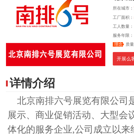
所在城市：
工厂面积：
工人数量
服务年限：
理念
质量
开展么客服
详情介绍
北京南排六号展览有限公司是
展示、商业促销活动、大型会
体化的服务企业,公司成立以来