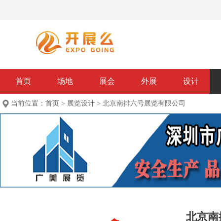
首页
场地
展会
外展
设计
当前位置：
首页
>
展览设计
>
北京南排六号展览有限公司
北京南