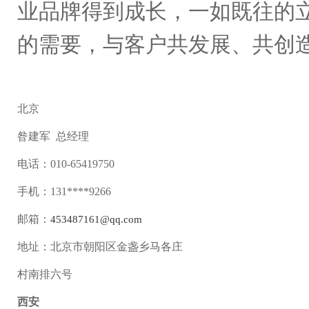
业品牌得到成长，一如既往的
的需要，与客户共发展、共创
北京
昝建军 总经理
电话：010-65419750
手机：131****9266
邮箱：
453487161@qq.com
地址：北京市朝阳区金盏乡马各庄
村南排六号
西安