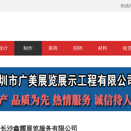
热线电
设计
制作
展商
招聘
材料
租
长沙鑫耀展览服务有限公司