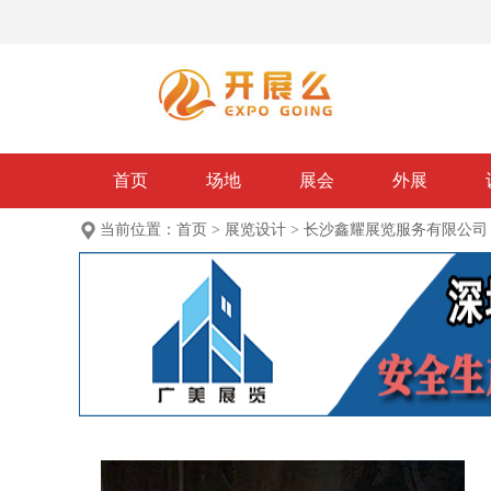
首页
场地
展会
外展
当前位置：
首页
>
展览设计
>
长沙鑫耀展览服务有限公司