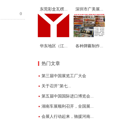
东莞彩盒瓦楞...
深圳市广美展...
0
华东地区（江...
各种牌匾制作...
热门文章
第三届中国展览工厂大会
关于召开"第七...
第五届中国国际进口博览会...
湖南车展顺利召开，全国展...
会展人行动起来，驰援河南...