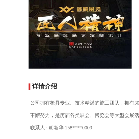
详情介绍
公司拥有极具专业、技术精湛的施工团队，拥有3
不懈努力，是历届各类展会、博览会等大型会展
联系人 : 胡新华 158****0009