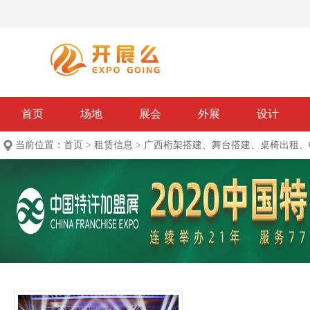
首页
场地
展会
外展
设计
当前位置：
首页
>
租赁信息
>
广西桁架搭建、舞台搭建、桌椅出租、