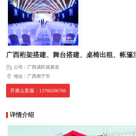
广西桁架搭建、舞台搭建、桌椅出租、帐篷
公司：广西成旺就展览
地址：广西南宁市
开展么客服：13760206766
详情介绍