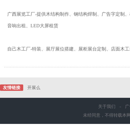
广西展览工厂-提供木结构制作、钢结构焊制、广告字定制
音响出租、LED大屏租赁
自己木工厂-特装、展厅展位搭建、展柜展台定制、店面木工
友情链接
开展么
关于我们
-
广
未经同意，不得转载本网站