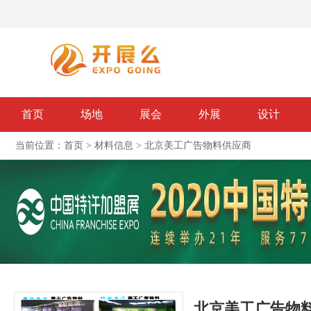
首页
场地
展会
外展
设计
当前位置：
首页
>
材料信息
>
北京美工广告物料供应商
北京美工广告物