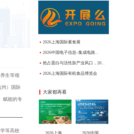
2026上海国际素食展
2026中国电子信息–集成电路...
抢占蛋白与活性肽产业风口，20...
2026上海国际有机食品博览会
补养生等领
杭州）国际
大家都再看
、赋能的专
大学等高校
2026上海...
2026中国...