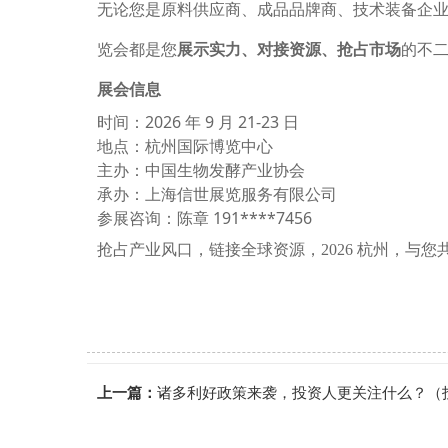
无论您是原料供应商、成品品牌商、技术装备企业，
览会都是您
展示实力、对接资源、抢占市场
的不
展会信息
时间：2026 年 9 月 21-23 日
地点：杭州国际博览中心
主办：中国生物发酵产业协会
承办：上海信世展览服务有限公司
参展咨询：陈章 191****7456
抢占产业风口，链接全球资源，2026 杭州，与
上一篇：
诸多利好政策来袭，投资人更关注什么？（投