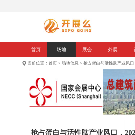
首页
场地
展会
外展
当前位置：
首页
>
场地信息
>
抢占蛋白与活性肽产业风口，
抢占蛋白与活性肽产业风口，20