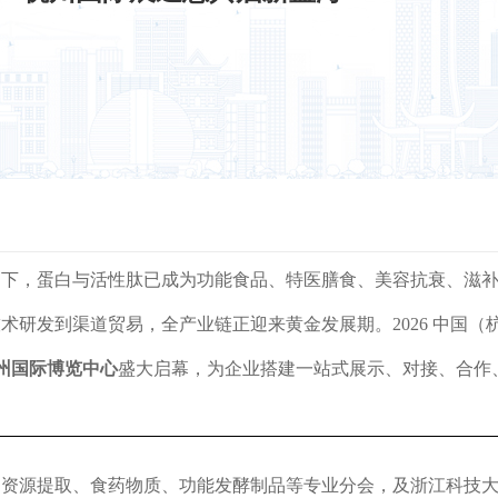
动下，蛋白与活性肽已成为功能食品、特医膳食、美容抗衰、滋
术研发到渠道贸易，全产业链正迎来黄金发展期。2026 中国（
州国际博览中心
盛大启幕，为企业搭建一站式展示、对接、合作
物资源提取、食药物质、功能发酵制品等专业分会，及浙江科技