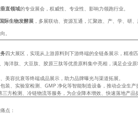
肽垂直领域
的专业展会，权威性、专业性、影响力领跑行业。
 届国际生物发酵展
，多展联动、资源互通，汇聚政、产、学、研、
方向。
服务
四大展区，实现从上游原料到下游终端的全链条展示，精准
能蛋白、海洋肽、大豆肽、胶原三肽等优质原料集中亮相，满足企业
生、美容抗衰等终端成品展示，助力品牌曝光与渠道拓展。
包装、实验室检测、GMP 净化等智能制造设备，推动企业生产
发、第三方检测、冷链物流等服务，为企业降本增效、快速落地产品
心痛点：