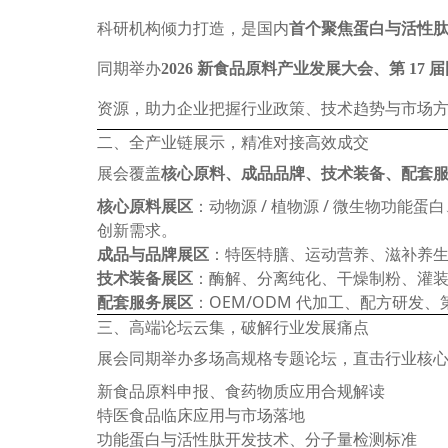
科研机构倾力打造，是国内
首个聚焦蛋白与活性
同期举办
2026 新食品原料产业发展大会、第 17
资源，助力企业把握行业政策、技术趋势与市场
二、全产业链展示，精准对接高效成交
展会覆盖
核心原料、成品品牌、技术装备、配套
核心原料展区
：动物源 / 植物源 / 微生物功
创新需求。
成品与品牌展区
：特医特膳、运动营养、滋补养
技术装备展区
：酶解、分离纯化、干燥制粉、灌装
配套服务展区
：OEM/ODM 代加工、配方研
三、高端论坛云集，破解行业发展痛点
展会同期举办多场高规格专题论坛，直击行业核
新食品原料申报、食药物质应用合规解读
特医食品临床应用与市场落地
功能蛋白与活性肽开发技术、分子量检测标准