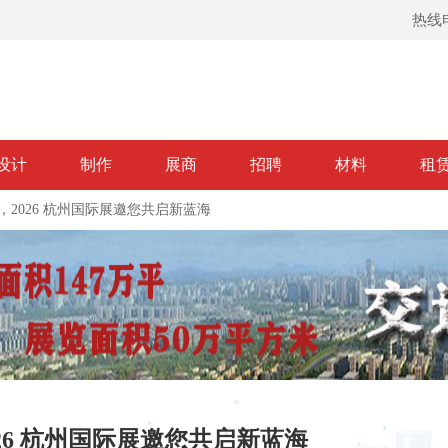
热线电
设计
制作
展商
招聘
材料
租
2026 杭州国际展邀您共启新蓝海
26 杭州国际展邀您共启新蓝海