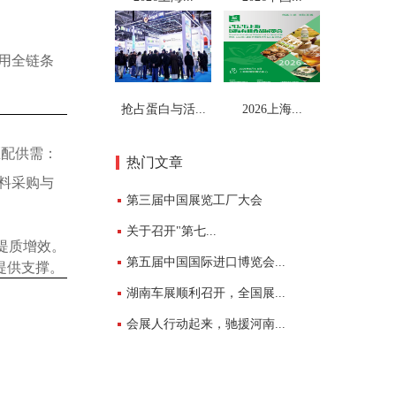
用全链条
抢占蛋白与活...
2026上海...
匹配供需：
热门文章
原料采购与
第三届中国展览工厂大会
关于召开"第七...
提质增效。
第五届中国国际进口博览会...
提供支撑。
湖南车展顺利召开，全国展...
会展人行动起来，驰援河南...