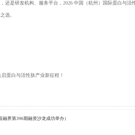
还是研发机构、服务平台，2026 中国（杭州）国际蛋白与活
二之选。
您共启蛋白与活性肽产业新征程！
融界第396期融资沙龙成功举办）