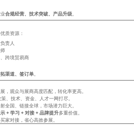
企业
合规经营、技术突破、产品升级
。
道优质资源：
购负责人
养师
长、跨境贸易商
、拓渠道、签订单
。
业展，观众与展商高度匹配，转化率更高。
动，政策、技术、资金、人才一网打尽。
辐射全国、链接全球，市场潜力巨大。
示 + 学习 + 对接 + 品牌提升
多重价值。
到买家对接，省心高效参展。