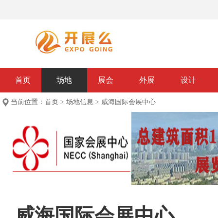
首页
场地
展会
外展
设计
当前位置：
首页
>
场地信息
>
威海国际会展中心
威海国际会展中心