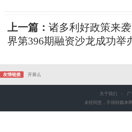
上一篇：
诸多利好政策来袭
界第396期融资沙龙成功举
友情链接
开展么
关于我们
-
广
未经同意，不得转载本网站