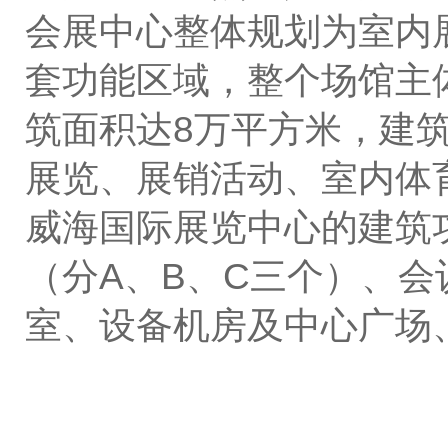
会展中心
整体规划为室内
套功能区域，整个场馆主
筑面积达
8
万平方米，建
展览、展销活动、室内体
威海国际展览中心的建筑
（分
A
、
B
、
C
三个）、会
室、设备机房及中心广场