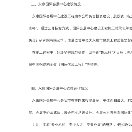
三、永康国际会展中心建设情况
永康国际会展中心建设工程由本公司负责投资建设，总投资10亿元人民
班杯”。通过公开招标方式，国际会展中心建设工程施工总承包单
筑设计研究院有限公司，质量监督单位为永康市建筑工程质量监督
在施工过程中，始终坚持规范操作，以争创“鲁班杯”为目标，先后获
届中国钢结构金奖（国家优质工程）”等荣誉。
四、永康国际会展中心管理运作情况
永康国际会展中心是我市有史以来投资最多、单体面积最大、档
展。会展中心落成后，展会档次迅速提升。会展公司将向着国际化
为此，本着“专业机构、专业人才、专业办展”的思路，按照现代企