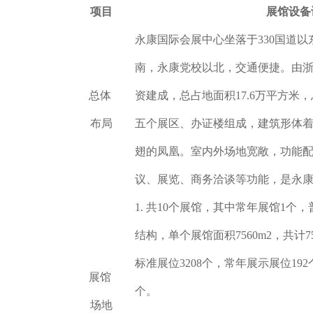
项目
展馆设备
永康国际会展中心坐落于330国道
南，永康党校以北，交通便捷。由
总体
资建成，总占地面积17.6万平方米，
布局
五个展区、办证楼组成，建筑形体
翅的凤凰。室内外场地宽敞，功能
议、展览、商务洽谈等功能，是永
1. 共10个展馆，其中常年展馆1
结构，单个展馆面积7560m2，共计7
标准展位3208个，常年展示展位192
展馆
个。
场地