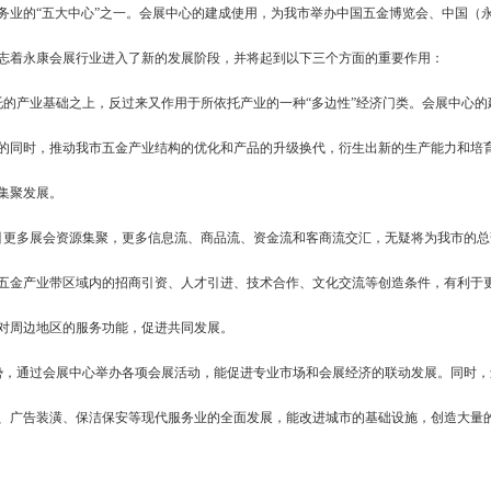
业的“五大中心”之一。会展中心的建成使用，为我市举办中国五金博览会、中国（
志着永康会展行业进入了新的发展阶段，并将起到以下三个方面的重要作用：
的产业基础之上，反过来又作用于所依托产业的一种“多边性”经济门类。会展中心的
的同时，推动我市五金产业结构的优化和产品的升级换代，衍生出新的生产能力和培
集聚发展。
更多展会资源集聚，更多信息流、商品流、资金流和客商流交汇，无疑将为我市的总
五金产业带区域内的招商引资、人才引进、技术合作、文化交流等创造条件，有利于
对周边地区的服务功能，促进共同发展。
，通过会展中心举办各项会展活动，能促进专业市场和会展经济的联动发展。同时，
、广告装潢、保洁保安等现代服务业的全面发展，能改进城市的基础设施，创造大量