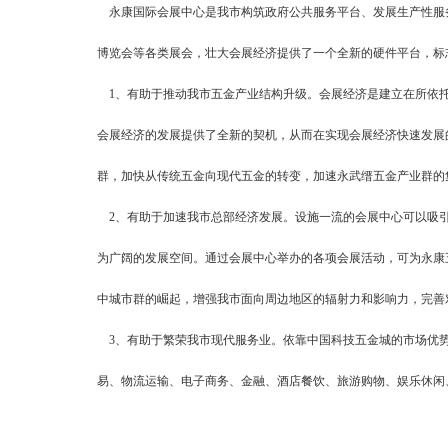
永康国际会展中心是我市构筑政府公共服务平台、发展生产性服务
博览会等各类展会，壮大会展经济提供了一个全新的硬件平台，标
1、有助于推动我市五金产业结构升级。会展经济是建立在所依托
会展经济的发展提供了全新的契机，从而在实现会展经济快速发展
群，加快从传统五金向现代五金的转变，加速永武缙五金产业群的
2、有助于加速我市总部经济发展。设施一流的会展中心可以吸引
为广阔的发展空间。通过会展中心举办的各项会展活动，可为永康
中城市群的崛起，增强我市面向周边地区的辐射力和影响力，完善
3、有助于繁荣我市现代服务业。依靠中国科技五金城的市场优势
易、物流运输、电子商务、金融、酒店餐饮、旅游购物、娱乐休闲