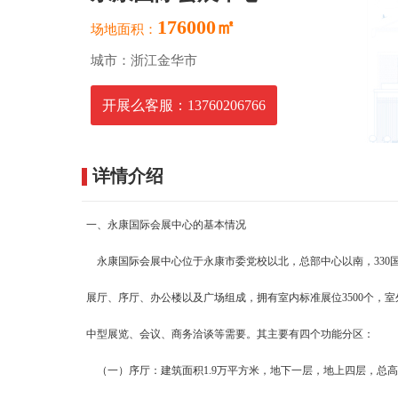
176000㎡
场地面积：
城市：浙江金华市
开展么客服：13760206766
详情介绍
一、永康国际会展中心的基本情况
永康国际会展中心位于永康市委党校以北，总部中心以南，330国道
展厅、序厅、办公楼以及广场组成，拥有室内标准展位3500个，
中型展览、会议、商务洽谈等需要。其主要有四个功能分区：
（一）序厅：建筑面积1.9万平方米，地下一层，地上四层，总高度