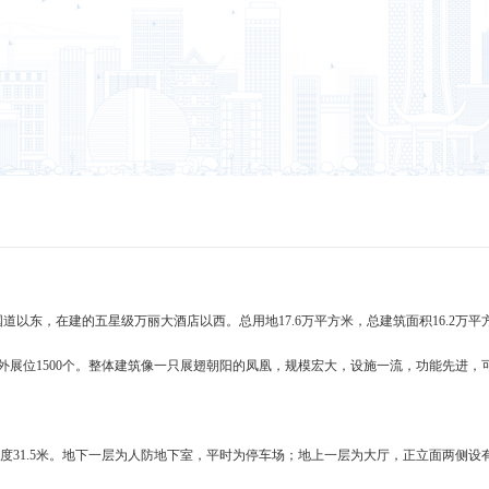
以东，在建的五星级万丽大酒店以西。总用地17.6万平方米，总建筑面积16.2万平
室外展位1500个。整体建筑像一只展翅朝阳的凤凰，规模宏大，设施一流，功能先进，
31.5米。地下一层为人防地下室，平时为停车场；地上一层为大厅，正立面两侧设有