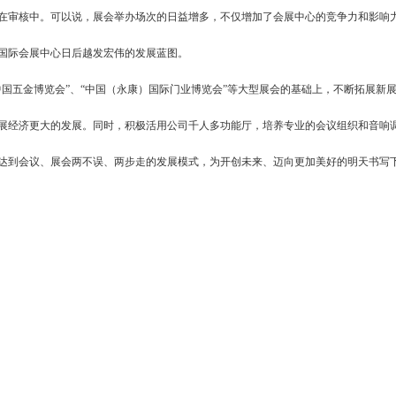
在审核中。可以说，展会举办场次的日益增多，不仅增加了会展中心的竞争力和影响
国际会展中心日后越发宏伟的发展蓝图。
国五金博览会”、“中国（永康）国际门业博览会”等大型展会的基础上，不断拓展新
展经济更大的发展。同时，积极活用公司千人多功能厅，培养专业的会议组织和音响
达到会议、展会两不误、两步走的发展模式，为开创未来、迈向更加美好的明天书写