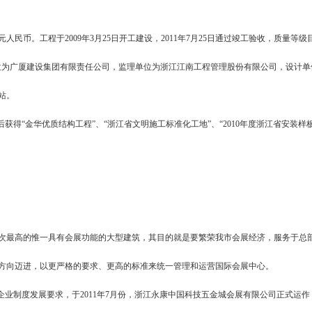
币。工程于2009年3月25日开工建设，2011年7月25日通过竣工验收，质量等级
位为广厦建设集团有限责任公司，监理单位为浙江江南工程管理股份有限公司，设计单
站。
得“金华优质结构工程”、“浙江省文明施工标准化工地”、“2010年度浙江省安装样板
次最高的惟一具有会展功能的大型建筑，其目的就是要繁荣我市会展经济，服务于总
方向迈进，以更严格的要求、更高的标准来统一管理和运营国际会展中心。
业制度发展要求，于2011年7月份，浙江永康中国科技五金城会展有限公司正式运作