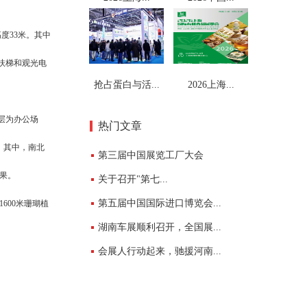
度33米。其中
台扶梯和观光电
抢占蛋白与活...
2026上海...
层为办公场
热门文章
。其中，南北
第三届中国展览工厂大会
效果。
关于召开"第七...
第五届中国国际进口博览会...
600米珊瑚植
湖南车展顺利召开，全国展...
会展人行动起来，驰援河南...