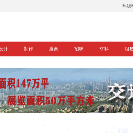
热线电
设计
制作
展商
招聘
材料
租