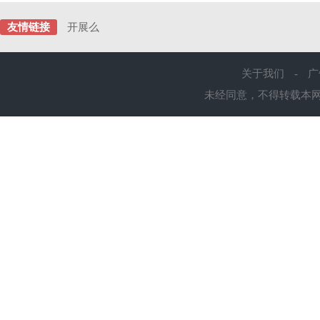
友情链接
开展么
关于我们
-
广
未经同意，不得转载本网站