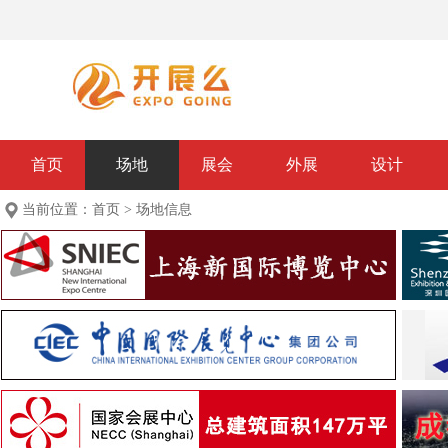
首页
场地
展会
外展
设计
当前位置：
首页
>
场地信息