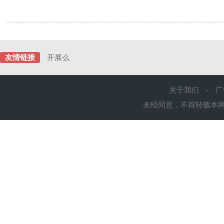
友情链接
开展么
关于我们
-
广
未经同意，不得转载本网站