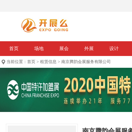
首页
场地
展会
外展
设计
当前位置：
首页
>
租赁信息
>
南京腾韵会展服务有限公司
南京腾韵会展服