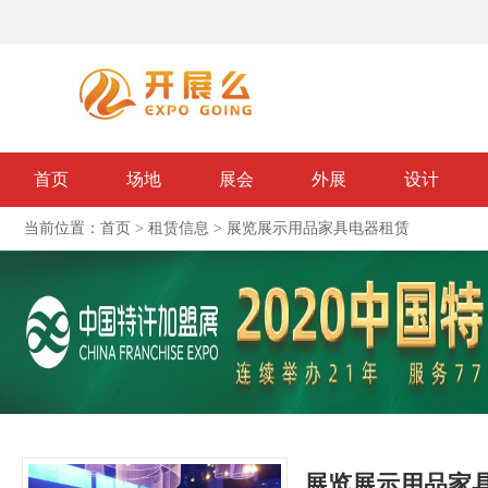
首页
场地
展会
外展
设计
当前位置：
首页
>
租赁信息
>
展览展示用品家具电器租赁
展览展示用品家