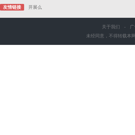
友情链接
开展么
关于我们
-
广
未经同意，不得转载本网站