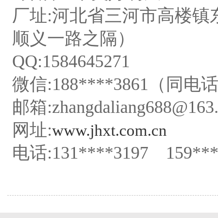
厂址:河北省三河市高楼镇
顺义一路之隔）
QQ:1584645271
微信:188****3861（同电
邮箱:zhangdaliang688@163
网址:
www.jhxt.com.cn
电话:131****3197 159***