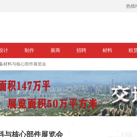
热线电
设计
制作
展商
招聘
材料
租
设备材料与核心部件展览会
材料与核心部件展览会