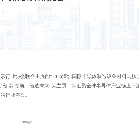
板显示行业协会联合主办的"2026深圳国际半导体制造设备材料与
以"创'芯'领航，智造未来"为主题，将汇聚全球半导体产业链上下
节的行业盛会。
image