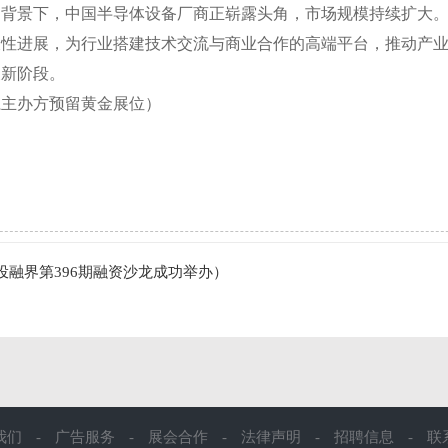
的背景下，中国半导体设备厂商正崭露头角，市场规模持续扩大
破性进展，为行业搭建技术交流与商业合作的高端平台，推动产
展新阶段。
系主办方预留黄金展位）
融界第396期融资沙龙成功举办）
我们
-
广告服务
-
展会合作
-
法律声明
-
招聘信息
-
联