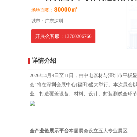
80000㎡
场地面积：
城市：广东深圳
开展么客服：13760206766
详情介绍
2026年4月9日至11日，由中电器材与深圳市平
会"将在深圳会展中心(福田)盛大举行。本次展会
业，打造覆盖设备、材料、设计、封装测试全环
全产业链展示平台
本届展会设立五大专业展区：