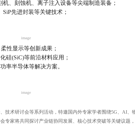
刻机、刻蚀机、离子注入设备等尖端制造装备；
SiP先进封装等关键技术；
image
ED、柔性显示等创新成果；
化硅(SiC)等前沿材料应用；
、功率半导体等解决方案。
image
、技术研讨会等系列活动，特邀国内外专家学者围绕5G、AI、
与会专家将共同探讨产业链协同发展、核心技术突破等关键议题