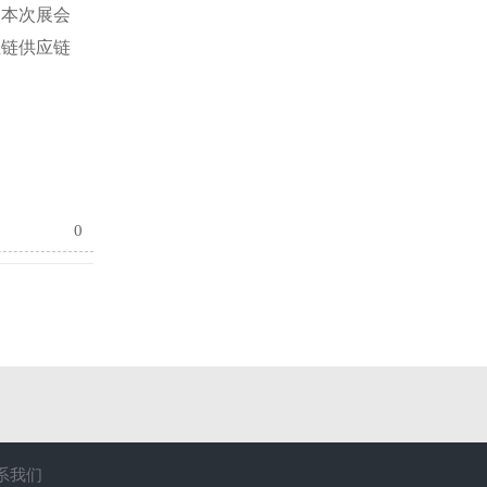
。本次展会
业链供应链
0
系我们