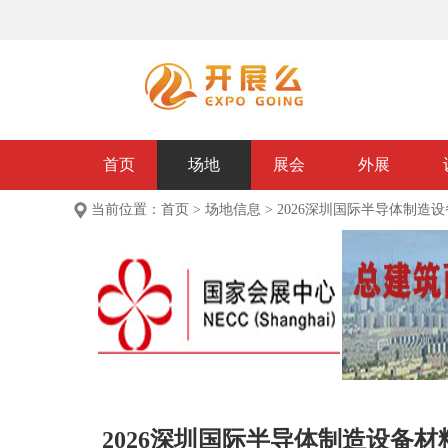
首页
场地
展会
外展
当前位置：
首页
>
场地信息
>
2026深圳国际半导体制造
2026深圳国际半导体制造设备