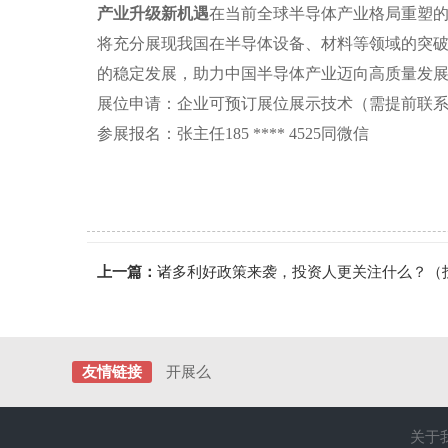
产业升级新机遇
在当前全球半导体产业格局重塑
将充分展现我国在半导体设备、材料等领域的突
的稳定发展，助力中国半导体产业迈向高质量发
展位申请：企业可预订展位展示技术（需提前联
参展报名：张主任185 **** 4525同微信
上一篇：
诸多利好政策来袭，投资人更关注什么？（投
友情链接
开展么
关于