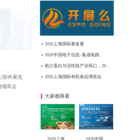
2026上海国际素食展
2026中国电子信息–集成电路...
抢占蛋白与活性肽产业风口，20...
核心部件展览
2026上海国际有机食品博览会
游领军企
大家都再看
2026上海...
2026中国...